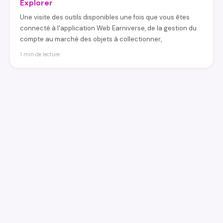
Explorer
Une visite des outils disponibles une fois que vous êtes
connecté à l'application Web Earniverse, de la gestion du
compte au marché des objets à collectionner,
1 min de lecture
earniverse
.wiki
🇫🇷
Français
▾