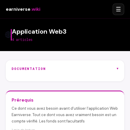
☰
earniverse
.wiki
Application Web3
🌐
4 articles
▾
DOCUMENTATION
Prérequis
Ce dont vous avez besoin avant d'utiliser l'application Web
Earniverse. Tout ce dont vous avez vraiment besoin est un
compte vérifié. Les fonds sont facultatifs