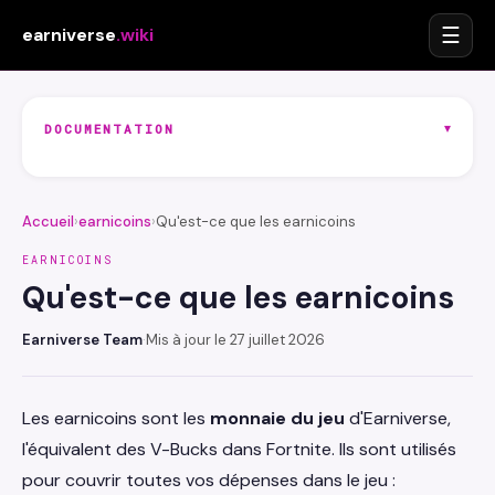
☰
earniverse
.wiki
▾
DOCUMENTATION
Accueil
›
earnicoins
›
Qu'est-ce que les earnicoins
EARNICOINS
Qu'est-ce que les earnicoins
Earniverse Team
·
Mis à jour le 27 juillet 2026
Les earnicoins sont les
monnaie du jeu
d'Earniverse,
l'équivalent des V-Bucks dans Fortnite. Ils sont utilisés
pour couvrir toutes vos dépenses dans le jeu :