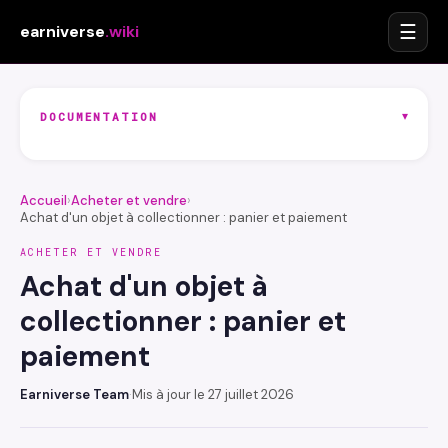
☰
earniverse
.wiki
▾
DOCUMENTATION
Accueil
›
Acheter et vendre
›
Achat d'un objet à collectionner : panier et paiement
ACHETER ET VENDRE
Achat d'un objet à
collectionner : panier et
paiement
Earniverse Team
·
Mis à jour le 27 juillet 2026