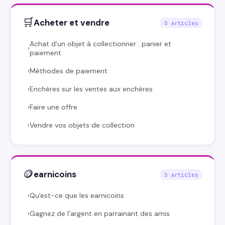
🛒
Acheter et vendre
5 articles
Achat d'un objet à collectionner : panier et
›
paiement
Méthodes de paiement
›
Enchères sur les ventes aux enchères
›
Faire une offre
›
Vendre vos objets de collection
›
🪙
earnicoins
5 articles
Qu'est-ce que les earnicoins
›
Gagnez de l'argent en parrainant des amis
›