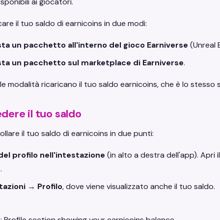
ponibili ai giocatori.
care il tuo saldo di earnicoins in due modi:
ta un pacchetto all'interno del gioco Earniverse
(Unreal 
ta un pacchetto sul marketplace di Earniverse
.
e modalità ricaricano il tuo saldo earnicoins, che è lo stesso 
dere il tuo saldo
llare il tuo saldo di earnicoins in due punti:
el profilo nell'intestazione
(in alto a destra dell'app). Apri 
.
azioni → Profilo
, dove viene visualizzato anche il tuo saldo.