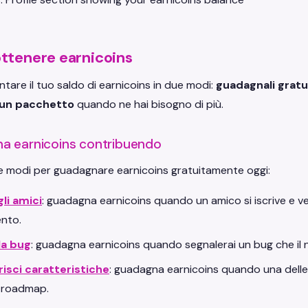
ttenere earnicoins
tare il tuo saldo di earnicoins in due modi:
guadagnali grat
 un pacchetto
quando ne hai bisogno di più.
a earnicoins contribuendo
e modi per guadagnare earnicoins gratuitamente oggi:
gli amici
: guadagna earnicoins quando un amico si iscrive e veri
ento.
la bug
: guadagna earnicoins quando segnalerai un bug che il
isci caratteristiche
: guadagna earnicoins quando una delle t
 roadmap.