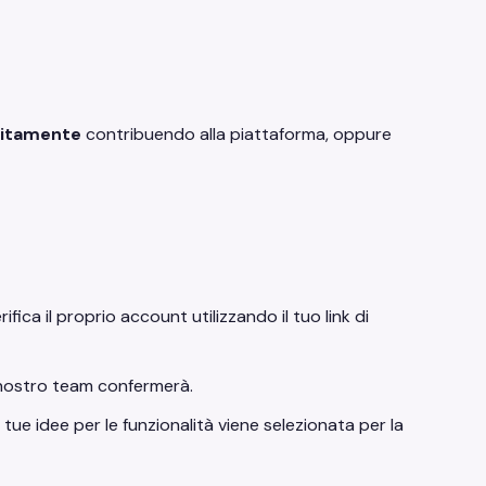
uitamente
contribuendo alla piattaforma, oppure
fica il proprio account utilizzando il tuo link di
 nostro team confermerà.
ue idee per le funzionalità viene selezionata per la