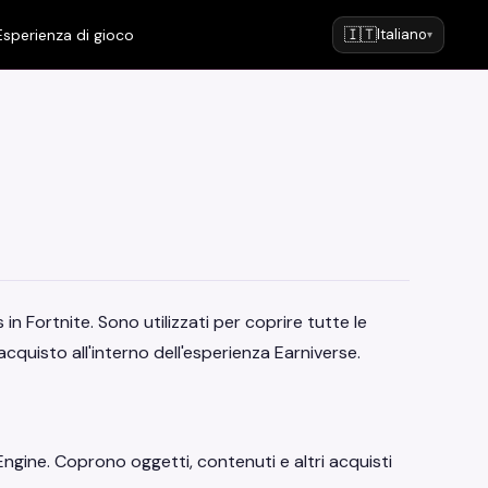
🇮🇹
Esperienza di gioco
Italiano
▾
 in Fortnite. Sono utilizzati per coprire tutte le
quisto all'interno dell'esperienza Earniverse.
l Engine. Coprono oggetti, contenuti e altri acquisti