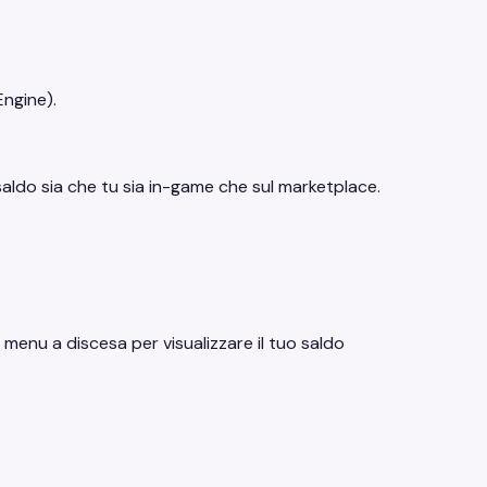
Engine).
saldo sia che tu sia in-game che sul marketplace.
il menu a discesa per visualizzare il tuo saldo