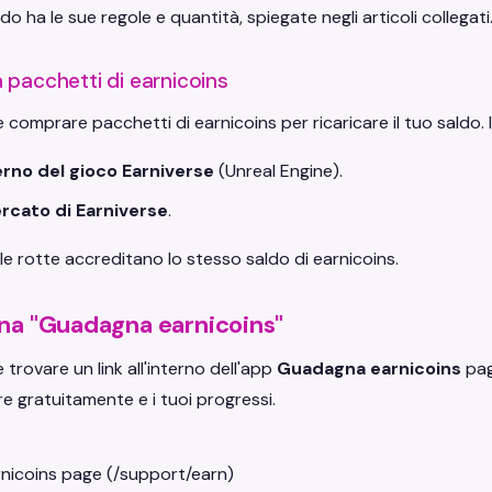
o ha le sue regole e quantità, spiegate negli articoli collegati
 pacchetti di earnicoins
 comprare pacchetti di earnicoins per ricaricare il tuo saldo. I
terno del gioco Earniverse
(Unreal Engine).
rcato di Earniverse
.
e rotte accreditano lo stesso saldo di earnicoins.
na "Guadagna earnicoins"
 trovare un link all'interno dell'app
Guadagna earnicoins
pag
 gratuitamente e i tuoi progressi.