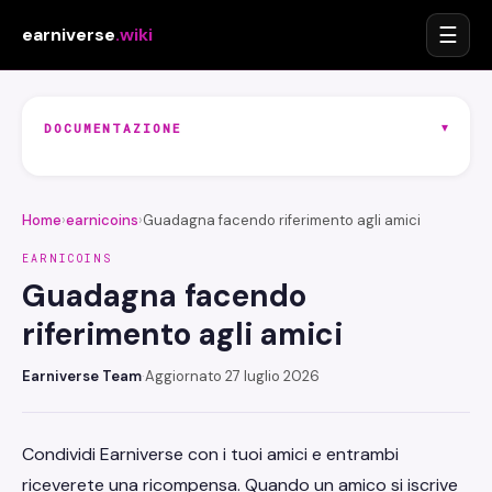
☰
earniverse
.wiki
▾
DOCUMENTAZIONE
Home
›
earnicoins
›
Guadagna facendo riferimento agli amici
EARNICOINS
Guadagna facendo
riferimento agli amici
Earniverse Team
·
Aggiornato 27 luglio 2026
Condividi Earniverse con i tuoi amici e entrambi
riceverete una ricompensa. Quando un amico si iscrive