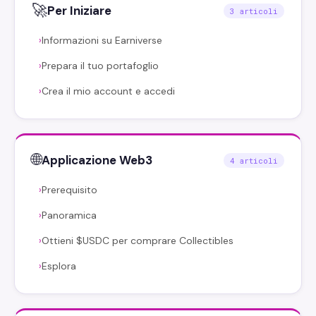
🚀
Per Iniziare
3 articoli
Informazioni su Earniverse
›
Prepara il tuo portafoglio
›
Crea il mio account e accedi
›
🌐
Applicazione Web3
4 articoli
Prerequisito
›
Panoramica
›
Ottieni $USDC per comprare Collectibles
›
Esplora
›