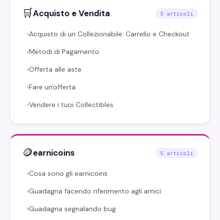
🛒
Acquisto e Vendita
5 articoli
Acquisto di un Collezionabile: Carrello e Checkout
›
Metodi di Pagamento
›
Offerta alle aste
›
Fare un'offerta
›
Vendere i tuoi Collectibles
›
🪙
earnicoins
5 articoli
Cosa sono gli earnicoins
›
Guadagna facendo riferimento agli amici
›
Guadagna segnalando bug
›