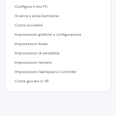
Configura il mio PC
›
Scarica e avvia Earniverse
›
Come accedere
›
Impostazioni grafiche e configurazione
›
Impostazioni Audio
›
Impostazioni di sensibilità
›
Impostazioni tastiera
›
Impostazioni Gamepad e Controller
›
Come giocare in VR
›