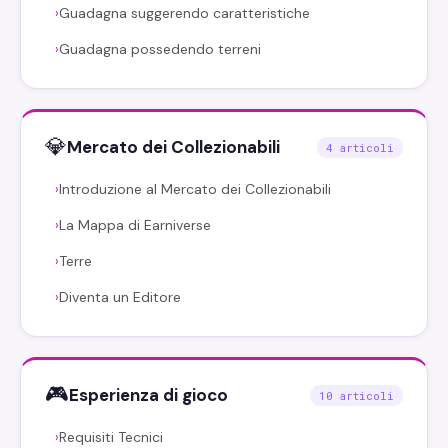
Guadagna suggerendo caratteristiche
›
Guadagna possedendo terreni
›
💎
Mercato dei Collezionabili
4 articoli
Introduzione al Mercato dei Collezionabili
›
La Mappa di Earniverse
›
Terre
›
Diventa un Editore
›
🎮
Esperienza di gioco
10 articoli
Requisiti Tecnici
›