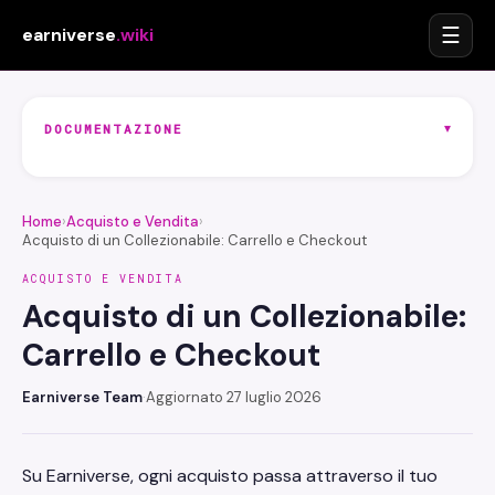
☰
earniverse
.wiki
▾
DOCUMENTAZIONE
Home
›
Acquisto e Vendita
›
Acquisto di un Collezionabile: Carrello e Checkout
ACQUISTO E VENDITA
Acquisto di un Collezionabile:
Carrello e Checkout
Earniverse Team
·
Aggiornato 27 luglio 2026
Su Earniverse, ogni acquisto passa attraverso il tuo