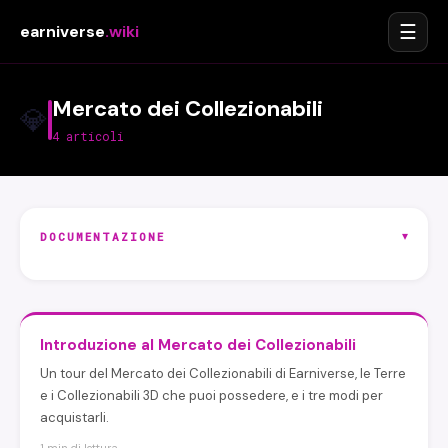
☰
earniverse
.wiki
Mercato dei Collezionabili
💎
4 articoli
▾
DOCUMENTAZIONE
Introduzione al Mercato dei Collezionabili
Un tour del Mercato dei Collezionabili di Earniverse, le Terre
e i Collezionabili 3D che puoi possedere, e i tre modi per
acquistarli.