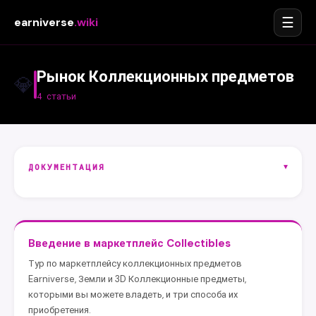
☰
earniverse
.wiki
Рынок Коллекционных предметов
💎
4 статьи
▾
ДОКУМЕНТАЦИЯ
Введение в маркетплейс Collectibles
Тур по маркетплейсу коллекционных предметов
Earniverse, Земли и 3D Коллекционные предметы,
которыми вы можете владеть, и три способа их
приобретения.