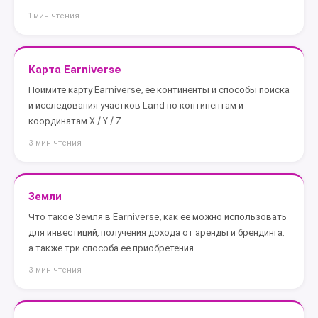
1 мин чтения
Карта Earniverse
Поймите карту Earniverse, ее континенты и способы поиска
и исследования участков Land по континентам и
координатам X / Y / Z.
3 мин чтения
Земли
Что такое Земля в Earniverse, как ее можно использовать
для инвестиций, получения дохода от аренды и брендинга,
а также три способа ее приобретения.
3 мин чтения