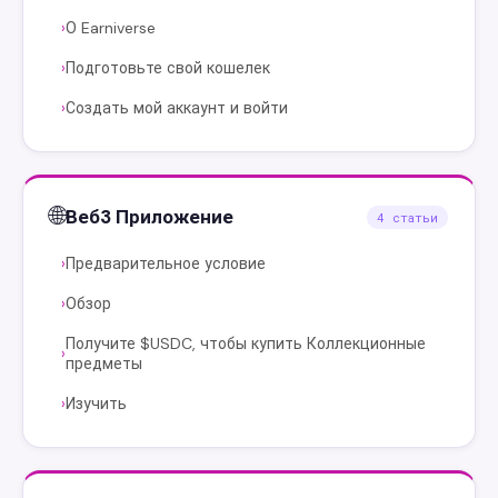
О Earniverse
›
Подготовьте свой кошелек
›
Создать мой аккаунт и войти
›
🌐
Веб3 Приложение
4 статьи
Предварительное условие
›
Обзор
›
Получите $USDC, чтобы купить Коллекционные
›
предметы
Изучить
›