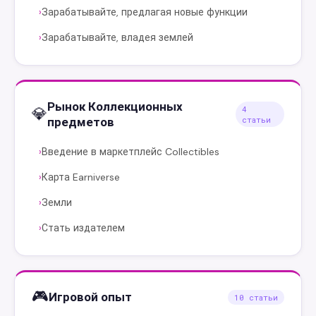
Зарабатывайте, предлагая новые функции
›
Зарабатывайте, владея землей
›
Рынок Коллекционных
💎
4
предметов
статьи
Введение в маркетплейс Collectibles
›
Карта Earniverse
›
Земли
›
Стать издателем
›
🎮
Игровой опыт
10 статьи