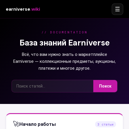
☰
earniverse
.wiki
// DOCUMENTATION
База знаний Earniverse
Всё, что вам нужно знать о маркетплейсе
Earniverse — коллекционные предметы, аукционы,
платежи и многое другое.
Поиск
🚀
Начало работы
3 статьи