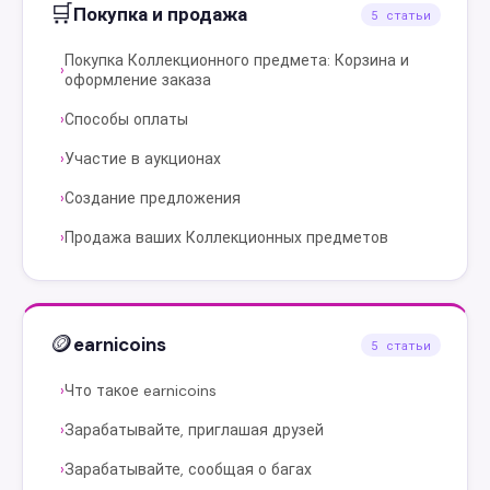
🛒
Покупка и продажа
5 статьи
Покупка Коллекционного предмета: Корзина и
›
оформление заказа
Способы оплаты
›
Участие в аукционах
›
Создание предложения
›
Продажа ваших Коллекционных предметов
›
🪙
earnicoins
5 статьи
Что такое earnicoins
›
Зарабатывайте, приглашая друзей
›
Зарабатывайте, сообщая о багах
›