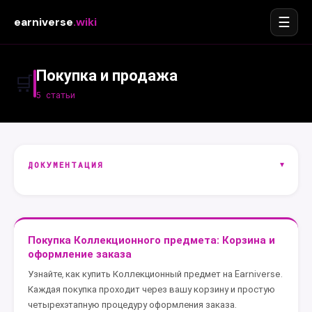
☰
earniverse
.wiki
Покупка и продажа
🛒
5 статьи
▾
ДОКУМЕНТАЦИЯ
Покупка Коллекционного предмета: Корзина и
оформление заказа
Узнайте, как купить Коллекционный предмет на Earniverse.
Каждая покупка проходит через вашу корзину и простую
четырехэтапную процедуру оформления заказа.