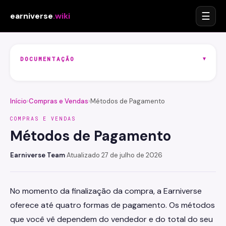
☰
earniverse
.wiki
▾
DOCUMENTAÇÃO
Início
›
Compras e Vendas
›
Métodos de Pagamento
COMPRAS E VENDAS
Métodos de Pagamento
Earniverse Team
·
Atualizado 27 de julho de 2026
No momento da finalização da compra, a Earniverse
oferece até quatro formas de pagamento. Os métodos
que você vê dependem do vendedor e do total do seu