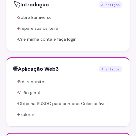
🚀
Introdução
3 artigos
Sobre Earniverse
›
Prepare sua carteira
›
Crie minha conta e faça login
›
🌐
Aplicação Web3
4 artigos
Pré-requisito
›
Visão geral
›
Obtenha $USDC para comprar Colecionáveis
›
Explorar
›