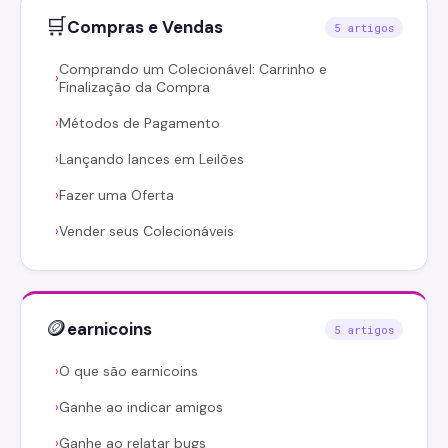
🛒
Compras e Vendas
5 artigos
Comprando um Colecionável: Carrinho e
›
Finalização da Compra
Métodos de Pagamento
›
Lançando lances em Leilões
›
Fazer uma Oferta
›
Vender seus Colecionáveis
›
🪙
earnicoins
5 artigos
O que são earnicoins
›
Ganhe ao indicar amigos
›
Ganhe ao relatar bugs
›