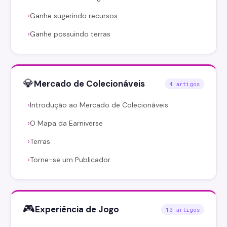
Ganhe sugerindo recursos
›
Ganhe possuindo terras
›
💎
Mercado de Colecionáveis
4 artigos
Introdução ao Mercado de Colecionáveis
›
O Mapa da Earniverse
›
Terras
›
Torne-se um Publicador
›
🎮
Experiência de Jogo
10 artigos