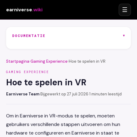
☰
earniverse
.wiki
▾
DOCUMENTATIE
Startpagina
›
Gaming Experience
›
Hoe te spelen in VR
GAMING EXPERIENCE
Hoe te spelen in VR
Earniverse Team
·
Bijgewerkt op 27 juli 2026
·
1 minuten leestijd
Om in Earniverse in VR-modus te spelen, moeten
gebruikers verschillende stappen uitvoeren om hun
hardware te configureren en Earniverse in staat te