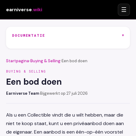
☰
earniverse
.wiki
▾
DOCUMENTATIE
Startpagina
›
Buying & Selling
›
Een bod doen
BUYING & SELLING
Een bod doen
Earniverse Team
·
Bijgewerkt op 27 juli 2026
Als u een Collectible vindt die u wilt hebben, maar die
niet te koop staat, kunt u een privéaanbod doen aan
de eigenaar. Een aanbod is een één-op-één voorstel