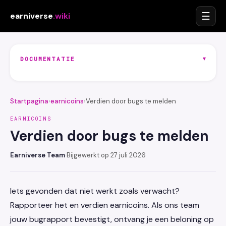
☰
earniverse
.wiki
▾
DOCUMENTATIE
Startpagina
›
earnicoins
›
Verdien door bugs te melden
EARNICOINS
Verdien door bugs te melden
Earniverse Team
·
Bijgewerkt op 27 juli 2026
Iets gevonden dat niet werkt zoals verwacht?
Rapporteer het en verdien earnicoins. Als ons team
jouw bugrapport bevestigt, ontvang je een beloning op