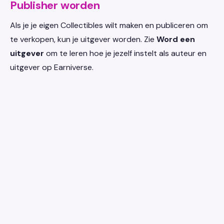
Publisher worden
Als je je eigen Collectibles wilt maken en publiceren om
te verkopen, kun je uitgever worden. Zie
Word een
uitgever
om te leren hoe je jezelf instelt als auteur en
uitgever op Earniverse.
earniverse
.wiki
🇳🇱
Nederlands
▾