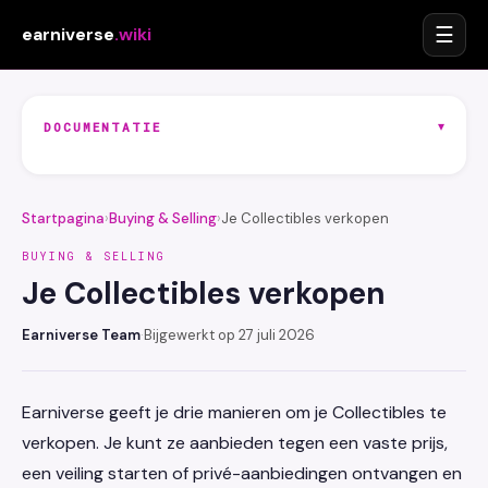
☰
earniverse
.wiki
▾
DOCUMENTATIE
Startpagina
›
Buying & Selling
›
Je Collectibles verkopen
BUYING & SELLING
Je Collectibles verkopen
Earniverse Team
·
Bijgewerkt op 27 juli 2026
Earniverse geeft je drie manieren om je Collectibles te
verkopen. Je kunt ze aanbieden tegen een vaste prijs,
een veiling starten of privé-aanbiedingen ontvangen en