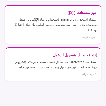
جهز محفظتك {{X}}
يمكنك استخدام Earniverse باستخدام بريدك الإلكتروني فقط
ومحفظة مُدارة. يعد ربط محفظة التشفير الخاصة بك خيارًا اختياريًا
ومتقدمًا.
1 دقيقة قراءة
إنشاء حسابك وتسجيل الدخول
سجّل في Earniverse في دقائق فقط باستخدام بريدك الإلكتروني.
ربط محفظة تشفير أمر اختياري و للمستخدمين المتقدمين فقط.
3 دقيقة قراءة