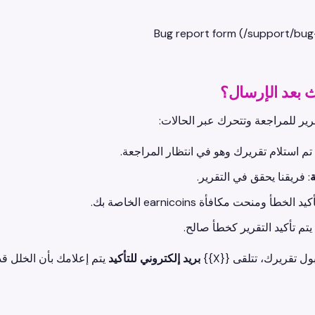
ث بعد الإرسال؟
ير للمراجعة وتتحرك عبر الحالات:
 تم استلام تقريرك وهو في انتظار المراجعة.
ة
: فريقنا يحقق في التقرير.
د الخطأ ومنحت مكافأة earnicoins الخاصة بك.
 يتم تأكيد التقرير كخطأ صالح.
ل تقريرك، تتلقى {{X}}
بريد إلكتروني للتأكيد
يتم إعلامك بأن الخلل قد