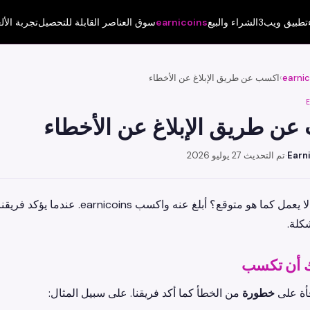
تطبيق ويب3
الشراء والبيع
earnicoins
سوق العناصر القابلة للتحصيل
تجربة الأل
earnic
›
اكسب عن طريق الإبلاغ عن الأخطاء
ن طريق الإبلاغ عن الأخطاء
Earn
·
تم التحديث 27 يوليو 2026
وجدت شيئًا لا يعمل كما هو متوقع؟
كلة.
ك أن تكسب
فأة على
خطورة
من الخطأ كما أكد فريقنا. على سبيل المثال: