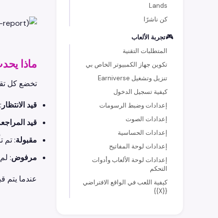
Lands
كن ناشرًا
🎮
تجربة الألعاب
المتطلبات التقنية
ماذا يحد
تكوين جهاز الكمبيوتر الخاص بي
تنزيل وتشغيل Earniverse
تخضع كل تقر
كيفية تسجيل الدخول
قيد الانتظار
:
إعدادات وضبط الرسومات
إعدادات الصوت
قيد المراجع
إعدادات الحساسية
مقبولة
: تم تأكي
إعدادات لوحة المفاتيح
مرفوض
: لم
إعدادات لوحة الألعاب وأدوات
التحكم
عندما يتم قبو
كيفية اللعب في الواقع الافتراضي
{{X}}