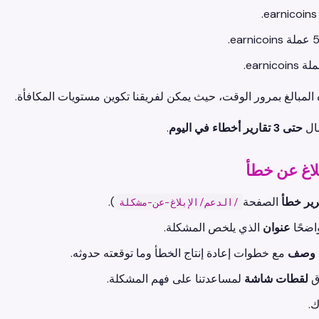
 المبالغ بمرور الوقت، حيث يمكن لفريقنا تكوين مستويات المكافأة.
سال
حتى 3 تقارير أخطاء في اليوم
.
بلاغ عن خطأ
رير خطأ
الصفحة
).
/الدعم/الإبلاغ-عن-مشكلة
اضحًا
عنوان
الذي يلخص المشكلة.
وصف
مع خطوات إعادة إنتاج الخطأ وما توقعته حدوثه.
اق
لقطات شاشة
لمساعدتنا على فهم المشكلة.
.