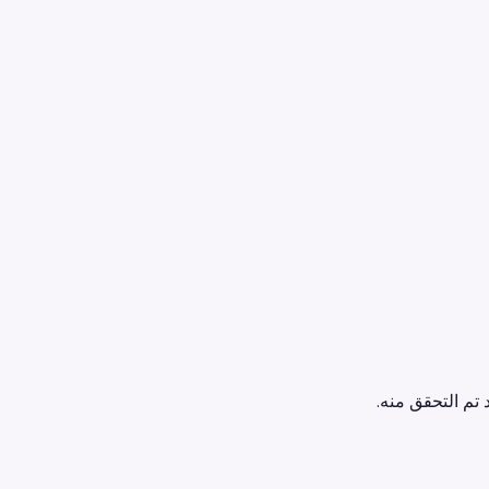
 تم التحقق منه.