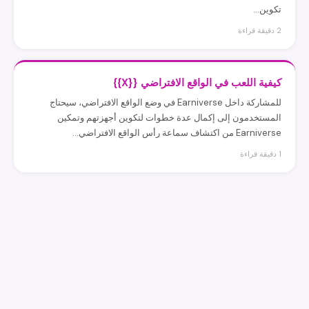
تكوين...
2 دقيقة قراءة
كيفية اللعب في الواقع الافتراضي {{X}}
للمشاركة داخل Earniverse في وضع الواقع الافتراضي، سيحتاج
المستخدمون إلى إكمال عدة خطوات لتكوين أجهزتهم وتمكين
Earniverse من اكتشاف سماعة رأس الواقع الافتراضي...
1 دقيقة قراءة