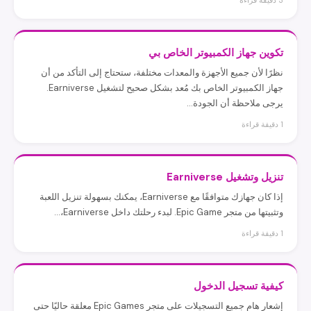
3 دقيقة قراءة
تكوين جهاز الكمبيوتر الخاص بي
نظرًا لأن جميع الأجهزة والمعدات مختلفة، ستحتاج إلى التأكد من أن
جهاز الكمبيوتر الخاص بك مُعد بشكل صحيح لتشغيل Earniverse.
يرجى ملاحظة أن الجودة...
1 دقيقة قراءة
تنزيل وتشغيل Earniverse
إذا كان جهازك متوافقًا مع Earniverse، يمكنك بسهولة تنزيل اللعبة
وتثبيتها من متجر Epic Game. لبدء رحلتك داخل Earniverse،…
1 دقيقة قراءة
كيفية تسجيل الدخول
إشعار هام جميع التسجيلات على متجر Epic Games معلقة حاليًا حتى