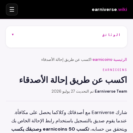
☰
earniverse
.wiki
▾
الوثائق
الرئيسية
›
earnicoins
›
اكسب عن طريق إحالة الأصدقاء
EARNICOINS
اكسب عن طريق إحالة الأصدقاء
Earniverse Team
·
تم التحديث 27 يوليو 2026
شارك Earniverse مع أصدقائك وكلاكما يحصل على مكافأة.
عندما يقوم صديق بالتسجيل باستخدام رابط الإحالة الخاص بك
ويتحقق من حسابه،
تكسب 50 earnicoins وصديقك يكسب