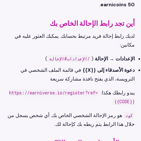
.
50 earnicoins
أين تجد رابط الإحالة الخاص بك
لديك رابط إحالة فريد مرتبط بحسابك. يمكنك العثور عليه في
مكانين:
الإعدادات → الإحالة
(
)
/الإعدادات#الإحالة
دعوة الأصدقاء إلى {{X}}
في قائمة الملف الشخصي في
الترويسة، الذي يفتح نافذة مشاركة سريعة
يبدو رابطك هكذا:
https://earniverse.io/register?ref=
{{CODE}}
هو رمز الإحالة الشخصي الخاص بك. أي شخص يسجل من
كود
خلال هذا الرابط يتم ربطه بك كإحالة لك.