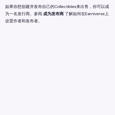
如果你想创建并发布自己的Collectibles来出售，你可以成
为一名发行商。参阅
成为发布商
了解如何在Earniverse上
设置作者和发布者。
earniverse
.wiki
🇨🇳
中文
▾
您在 Earniverse 元宇宙的完整指南。