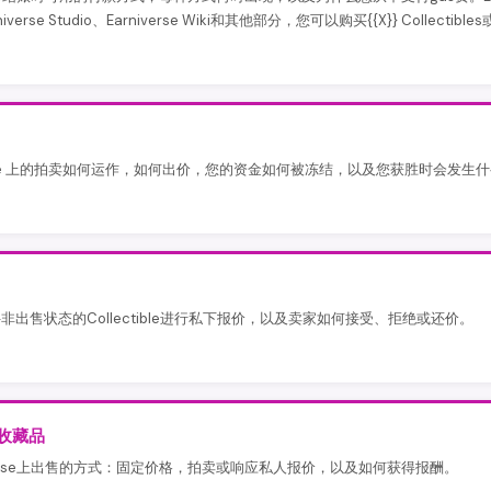
iverse Studio、Earniverse Wiki和其他部分，您可以购买{{X}} Collectibl
verse 上的拍卖如何运作，如何出价，您的资金如何被冻结，以及您获胜时会发生
非出售状态的Collectible进行私下报价，以及卖家如何接受、拒绝或还价。
收藏品
iverse上出售的方式：固定价格，拍卖或响应私人报价，以及如何获得报酬。