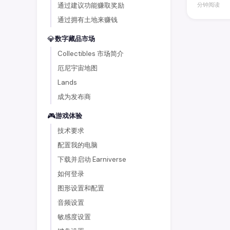
通过建议功能赚取奖励
分钟阅读
通过拥有土地来赚钱
💎
数字藏品市场
Collectibles 市场简介
厄尼宇宙地图
Lands
成为发布商
🎮
游戏体验
技术要求
配置我的电脑
下载并启动 Earniverse
如何登录
图形设置和配置
音频设置
敏感度设置