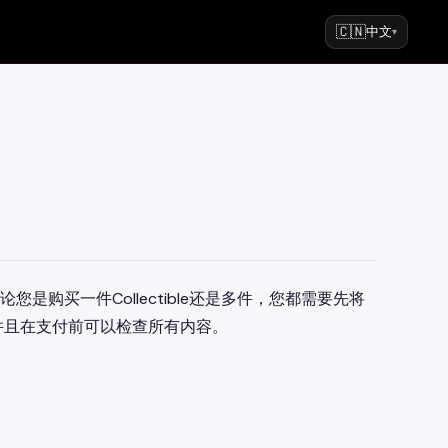
🇨🇳
中文
▾
您是购买一件Collectible还是多件，您都需要先将
并且在支付前可以检查所有内容。