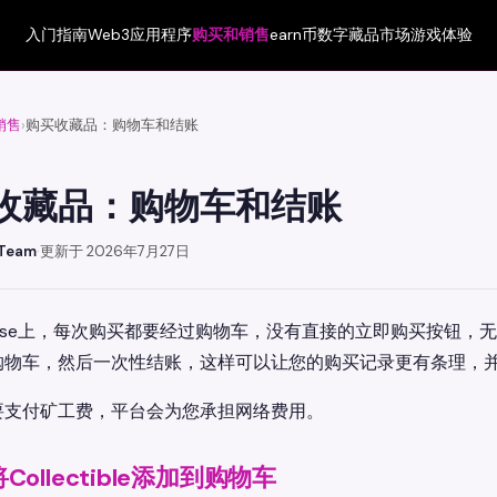
入门指南
Web3应用程序
购买和销售
earn币
数字藏品市场
游戏体验
销售
购买收藏品：购物车和结账
›
收藏品：购物车和结账
 Team
·
更新于 2026年7月27日
iverse上，每次购买都要经过购物车，没有直接的立即购买按钮，无论
购物车，然后一次性结账，这样可以让您的购买记录更有条理，
要支付矿工费，平台会为您承担网络费用。
将Collectible添加到购物车