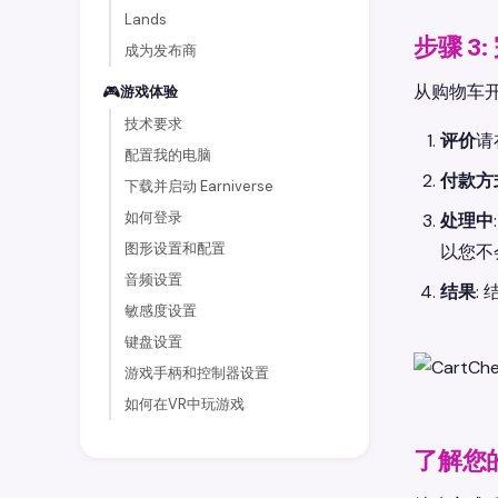
Lands
步骤 3
成为发布商
从购物车
🎮
游戏体验
技术要求
评价
请
配置我的电脑
付款方
下载并启动 Earniverse
如何登录
处理中
图形设置和配置
以您不
音频设置
结果
:
敏感度设置
键盘设置
游戏手柄和控制器设置
如何在VR中玩游戏
了解您