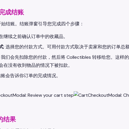
: 完成结账
开始结账。结账弹窗引导您完成四个步骤：
在继续之前确认订单中的收藏品。
式
: 选择您的付款方式。可用付款方式取决于卖家和您的订单总
: 我们会先扣除您的付款，然后将 Collectibles 转移给
会在没有收到物品的情况下被扣款。
 结账会告诉你订单的完成情况。
的结果