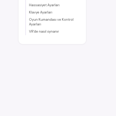
Hassasiyet Ayarları
Klavye Ayarları
Oyun Kumandası ve Kontrol
Ayarları
VR'de nasıl oynanır
earniverse
.wiki