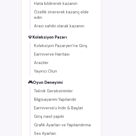
Hata bildirerek kazanın
Özellik önererek kazanç elde
edin
Arazi sahibi olarak kazanın
💎
Koleksiyon Pazarı
Koleksiyon Pazaryeri'ne Giriş
Earniverse Haritası
Araziler
Yayıncı Olun
🎮
Oyun Deneyimi
Teknik Gereksinimler
Bilgisayarımı Yapılandır
Earniverse'u İndir & Başlat
Giriş nasıl yapılır
Grafik Ayarları ve Yapılandırma
Ses Ayarları