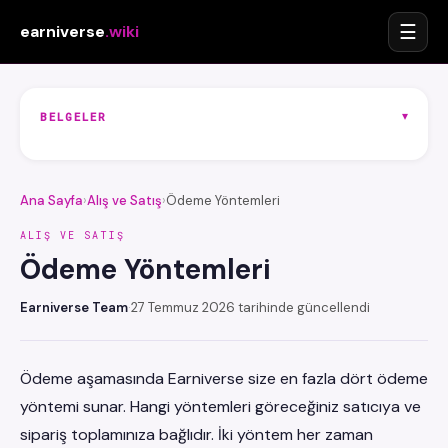
☰
earniverse
.wiki
▾
BELGELER
Ana Sayfa
›
Alış ve Satış
›
Ödeme Yöntemleri
ALIŞ VE SATIŞ
Ödeme Yöntemleri
Earniverse Team
·
27 Temmuz 2026 tarihinde güncellendi
Ödeme aşamasında Earniverse size en fazla dört ödeme
yöntemi sunar. Hangi yöntemleri göreceğiniz satıcıya ve
sipariş toplamınıza bağlıdır. İki yöntem her zaman