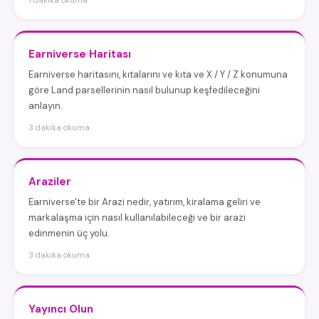
1 dakika okuma
Earniverse Haritası
Earniverse haritasını, kıtalarını ve kıta ve X / Y / Z konumuna
göre Land parsellerinin nasıl bulunup keşfedileceğini
anlayın.
3 dakika okuma
Araziler
Earniverse'te bir Arazi nedir, yatırım, kiralama geliri ve
markalaşma için nasıl kullanılabileceği ve bir arazi
edinmenin üç yolu.
3 dakika okuma
Yayıncı Olun