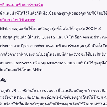
VR บนคอมพิวเตอร์ของฉัน
แนะนำที่ให้ไว้ในลิงก์นี้เพื่อเชื่อมต่อชุดหูฟังของคุณกับพีซีโดย
่อกับ PC โดยใช้ Airlink
 Airlink ของคุณเพื่อใช้แบนด์วิธสูงสุดที่เป็นไปได้ (สูงสุด 200 Mo)
ื่อมต่อชุดหูฟังแล้ว (สำหรับ Quest 2 และ 3) ให้เลือก Airlink ผ่าน Wi
rniverse จาก Epic launcher บนคอมพิวเตอร์ของคุณ (เมื่อติดตั้ง 
การตั้งค่ากราฟิกของคุณไปอยู่ในระดับที่ต่ำลง (VR จะใช้ประสิทธิ
ลดเลเวล Earniverse หรือ My Miniverse ระบบจะสลับไปใช้ชุดหูฟังโ
ดียวกันและใช้โหมด Airlink
คัญ
ดหูฟัง VR จากยี่ห้ออื่น กระบวนการนี้จะเหมือนกันทุกประการ เน
ับเครือข่าย WIFI เดียวกันและเชื่อมต่อกับพีซีของคุณโดยใช้โหมด Airl
ัดเตรียมไว้เพื่อเชื่อมต่อชุดหูฟังกับพีซีของคุณโดยใช้โหมด WIFI Air