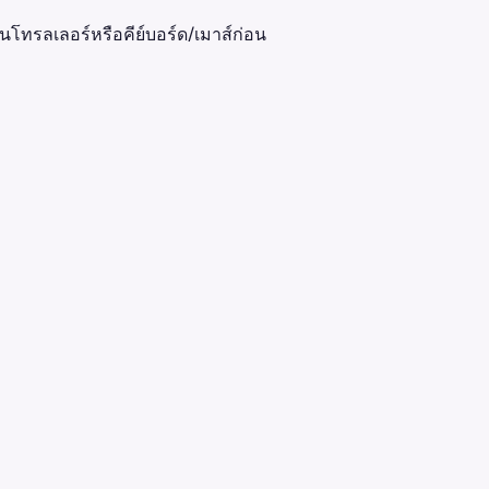
โทรลเลอร์หรือคีย์บอร์ด/เมาส์ก่อน