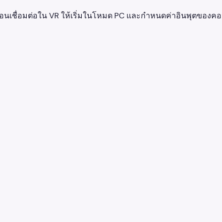
อนเชื่อมต่อใน VR ให้เริ่มในโหมด PC และกำหนดค่าอินพุตของคอน