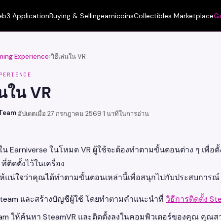
b3 Application
Buying & Selling
earnicoins
Collectibles Marketplace
G
ing Experience
›
วิธีเล่นใน VR
PERIENCE
ล่นใน VR
 Team
·
·
อัปเดตเมื่อ 27 กรกฎาคม 2569
1 นาทีในการอ่าน
น Earniverse ในโหมด VR ผู้ใช้จะต้องทำตามขั้นตอนต่าง ๆ เพื่อตั้
ที่ติดตั้งไว้ในเครื่อง
แน่ใจว่าคุณได้ทำตามขั้นตอนเหล่านี้เพื่อสนุกไปกับประสบการณ์ V
ง Steam และสร้างบัญชีผู้ใช้ โดยทำตามคำแนะนำที่
วิธีการติดตั้ง 
am ให้ค้นหา SteamVR และติดตั้งลงในคอมพิวเตอร์ของคุณ คุณส