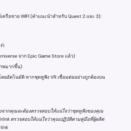
ใช้เครือข่าย WIFI (คำแนะนำสำหรับ Quest 2 และ 3):
-Fi
Earniverse จาก Epic Game Store แล้ว)
ภาพมากขึ้น)
ดยอัตโนมัติ หากชุดหูฟัง VR เชื่อมต่ออย่างถูกต้องบน
ื่องจากคุณจะต้องตรวจสอบให้แน่ใจว่าชุดหูฟังของคุณ
ink ตรวจสอบให้แน่ใจว่าคุณปฏิบัติตามคู่มือที่ผู้ผลิต
link