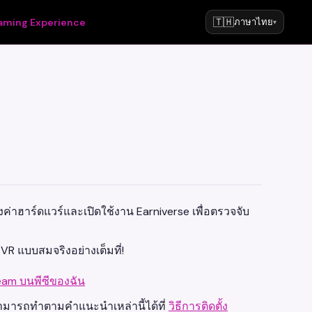
🇹🇭
aming Experience
ภาษาไทย
▾
งค่าฮาร์ดแวร์และเปิดใช้งาน Earniverse เพื่อตรวจจับ
R แบบสมจริงอย่างเต็มที่!
Steam บนพีซีของฉัน
ามารถทำตามคำแนะนำเหล่านี้ได้ที่
วิธีการติดตั้ง