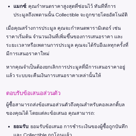
แมกซ์
: คุณกำหนดราคาสูงสุดที่ซ่อนไว้ ทันทีที่การ
ประมูลถึงเพดานนั้น Collectible จะถูกขายโดยอัตโนมัติ
เมื่อคุณสร้างการประมูล คุณจะกำหนดพารามิเตอร์ เช่น
ราคาเริ่มต้น จำนวนเงินที่เพิ่มขึ้นของการเสนอราคา และ
ระยะเวลาหรือเพดานการประมูล คุณจะได้รับอีเมลทุกครั้งที่
มีการเสนอราคาใหม่
หากคุณจำเป็นต้องยกเลิกการประมูลที่มีการเสนอราคาอยู่
แล้ว ระบบจะคืนเงินการเสนอราคาเหล่านั้นให้
ตอบรับข้อเสนอส่วนตัว
ผู้ซื้อสามารถส่งข้อเสนอส่วนตัวถึงคุณสำหรับคอลเลกติ้บล
ของคุณได้ โดยแต่ละข้อเสนอ คุณสามารถ:
ยอมรับ
: ยอมรับข้อเสนอ การชำระเงินของผู้ซื้อถูกบันทึก
และ Collectible ถูกโอนแล้ว