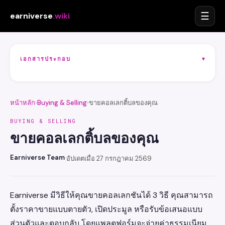
☰
earniverse
.wiki
เอกสารประกอบ
▾
หน้าหลัก
›
Buying & Selling
›
ขายคอลเลกติ้บลของคุณ
BUYING & SELLING
ขายคอลเลกติ้บลของคุณ
Earniverse Team
·
อัปเดตเมื่อ 27 กรกฎาคม 2569
Earniverse มีวิธีให้คุณขายคอลเลกชันได้ 3 วิธี คุณสามารถ
ตั้งราคาขายแบบตายตัว, เปิดประมูล หรือรับข้อเสนอแบบ
ส่วนตัวและตอบกลับ โดยแพลตฟอร์มจะจ่ายค่าธรรมเนียม