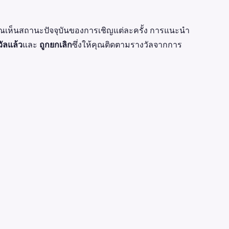
ณเห็นสถานะปัจจุบันของการเชิญแต่ละครั้ง การแนะนำ
วัลแล้ว
และ
ถูกยกเลิก
ซึ่งให้คุณติดตามรางวัลจากการ