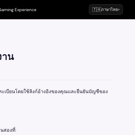
🇹🇭
Gaming Experience
ภาษาไทย
▾
งาน
นลงทะเบียนโดยใช้ลิงก์อ้างอิงของคุณและยืนยันบัญชีของ
นสองที่: