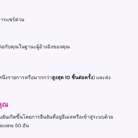
งการแชร์ด่วน
มต่อกับคุณในฐานะผู้อ้างอิงของคุณ
ลหนึ่งรายการหรือมากกว่า
สูงสุด 10 ชิ้นต่อครั้ง
) และส่ง
คุณ
ยันเกิดขึ้นโดยการยืนยันที่อยู่อีเมลหรือเข้าสู่ระบบด้วย
icoins 50 อัน