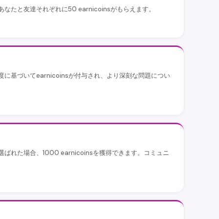
たと友達それぞれに50 earnicoinsがもらえます。
に基づいてearnicoinsが付与され、より深刻な問題につい
れた場合、1000 earnicoinsを獲得できます。コミュニ