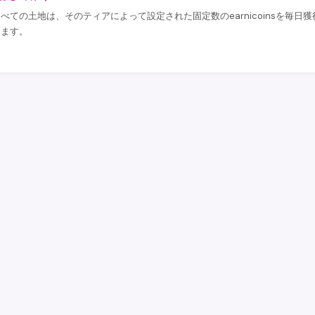
べての土地は、そのティアによって設定された固定数のearnicoinsを毎
きます。