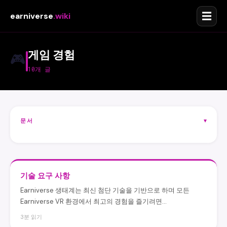
☰
earniverse
.wiki
게임 경험
🎮
10개 글
문서
▾
기술 요구 사항
Earniverse 생태계는 최신 첨단 기술을 기반으로 하며 모든
Earniverse VR 환경에서 최고의 경험을 즐기려면...
3분 읽기