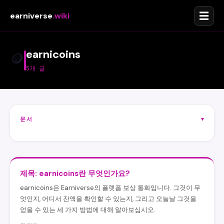
☰
earniverse
.wiki
earnicoins
🪙
5개 글
문서
▾
제목: earnicoins란 무엇인가요?
earnicoins은 Earniverse의 플랫폼 보상 통화입니다. 그것이 무
엇인지, 어디서 잔액을 확인할 수 있는지, 그리고 오늘날 그것을
얻을 수 있는 세 가지 방법에 대해 알아보십시오.