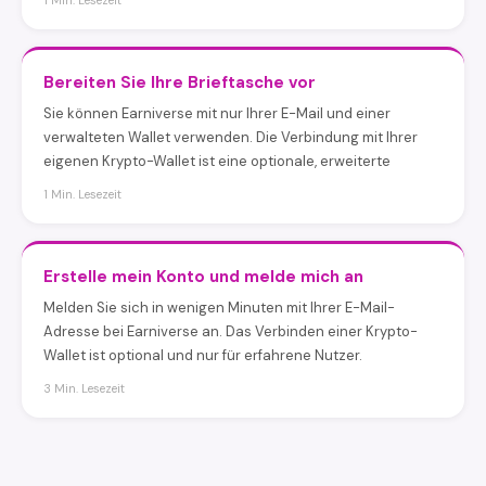
1 Min. Lesezeit
Bereiten Sie Ihre Brieftasche vor
Sie können Earniverse mit nur Ihrer E-Mail und einer
verwalteten Wallet verwenden. Die Verbindung mit Ihrer
eigenen Krypto-Wallet ist eine optionale, erweiterte
1 Min. Lesezeit
Erstelle mein Konto und melde mich an
Melden Sie sich in wenigen Minuten mit Ihrer E-Mail-
Adresse bei Earniverse an. Das Verbinden einer Krypto-
Wallet ist optional und nur für erfahrene Nutzer.
3 Min. Lesezeit