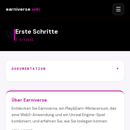
☰
earniverse
.wiki
Erste Schritte
🚀
3 Artikel
▾
DOKUMENTATION
Über Earniverse
Entdecken Sie Earniverse, ein Play&Earn-Metaversum, das
eine Web3-Anwendung und ein Unreal Engine-Spiel
kombiniert, und erfahren Sie, wie Sie loslegen können.