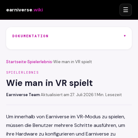
☰
earniverse
.wiki
▾
DOKUMENTATION
Startseite
›
Spielerlebnis
›
Wie man in VR spielt
SPIELERLEBNIS
Wie man in VR spielt
Earniverse Team
·
Aktualisiert am 27. Juli 2026
·
1 Min. Lesezeit
Um innerhalb von Earniverse im VR-Modus zu spielen,
müssen die Benutzer mehrere Schritte ausführen, um
ihre Hardware zu konfigurieren und Earniverse zu