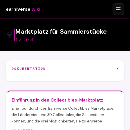
☰
earniverse
.wiki
Marktplatz für Sammlerstücke
💎
4 Artikel
▾
DOKUMENTATION
Einführung in den Collectibles-Marktplatz
Eine Tour durch den Earniverse Collectibles Marketplace,
die Ländereien und 3D Collectibles, die Sie besitzen
können, und die drei Möglichkeiten, sie zu erwerbe