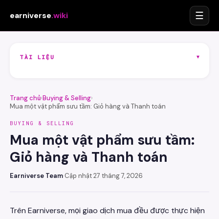
☰
earniverse
.wiki
▾
TÀI LIỆU
Trang chủ
›
Buying & Selling
›
Mua một vật phẩm sưu tầm: Giỏ hàng và Thanh toán
BUYING & SELLING
Mua một vật phẩm sưu tầm:
Giỏ hàng và Thanh toán
Earniverse Team
·
Cập nhật 27 tháng 7, 2026
Trên Earniverse, mọi giao dịch mua đều được thực hiện