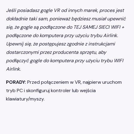
Jeśli posiadasz gogle VR od innych marek, proces jest
dokładnie taki sam, ponieważ będziesz musiał upewnić
się, że gogle są podłączone do TEJ SAMEJ SIECI WIFI +
podłączone do komputera przy użyciu trybu Airlink.
Upewnij się, że postępujesz zgodnie z instrukcjami
dostarczonymi przez producenta sprzętu, aby
podłączyć gogle do komputera przy użyciu trybu WIFI
Airlink.
PORADY:
Przed połączeniem w VR, najpierw uruchom
tryb PC i skonfiguruj kontroler lub wejścia
klawiatury/myszy.