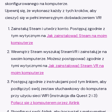
skonfigurowanego na komputerze.
Upewnij się, że wykonasz każdy z tych kroków, aby
cieszyć się w pełni immersyjnym doświadczeniem VR!
Zainstaluj Steam i utwórz konto. Postępuj zgodnie z
tym wytycznym na
Jak zainstalować Steam na moim
komputerze
Wewnątrz Steam wyszukaj SteamVR i zainstaluj je na
swoim komputerze. Możesz postępować zgodnie z
tymi wytycznymi na
Jak zainstalować Steam VR na
moim komputerze
Postępuj zgodnie z instrukcjami pod tym linkiem, aby
podłączyć swój zestaw słuchawkowy do komputera
przy użyciu sieci WIFI (instrukcja dla Quest 2 i 3):
Połącz się z komputerem przez Airlink
Skonfiguruj swój Airlink, aby korzystał z maksymalnej