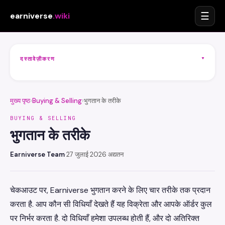
☰
earniverse
.wiki
▾
दस्तावेज़ीकरण
मुख्य पृष्ठ
›
Buying & Selling
›
भुगतान के तरीके
BUYING & SELLING
भुगतान के तरीके
Earniverse Team
·
27 जुलाई 2026 अद्यतन
चेकआउट पर, Earniverse भुगतान करने के लिए चार तरीके तक प्रदान
करता है. आप कौन सी विधियाँ देखते हैं यह विक्रेता और आपके ऑर्डर कुल
पर निर्भर करता है. दो विधियाँ हमेशा उपलब्ध होती हैं, और दो अतिरिक्त