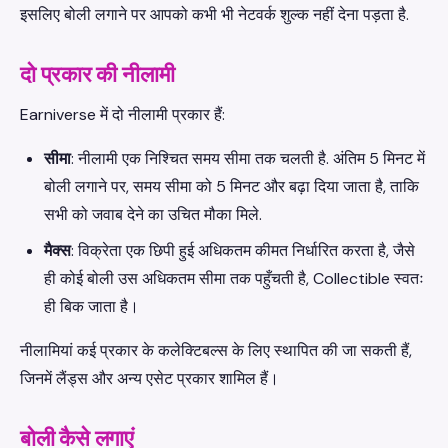
इसलिए बोली लगाने पर आपको कभी भी नेटवर्क शुल्क नहीं देना पड़ता है.
दो प्रकार की नीलामी
Earniverse में दो नीलामी प्रकार हैं:
सीमा
: नीलामी एक निश्चित समय सीमा तक चलती है. अंतिम 5 मिनट में
बोली लगाने पर, समय सीमा को 5 मिनट और बढ़ा दिया जाता है, ताकि
सभी को जवाब देने का उचित मौका मिले.
मैक्स
: विक्रेता एक छिपी हुई अधिकतम कीमत निर्धारित करता है, जैसे
ही कोई बोली उस अधिकतम सीमा तक पहुँचती है, Collectible स्वतः
ही बिक जाता है।
नीलामियां कई प्रकार के कलेक्टिबल्स के लिए स्थापित की जा सकती हैं,
जिनमें लैंड्स और अन्य एसेट प्रकार शामिल हैं।
बोली कैसे लगाएं