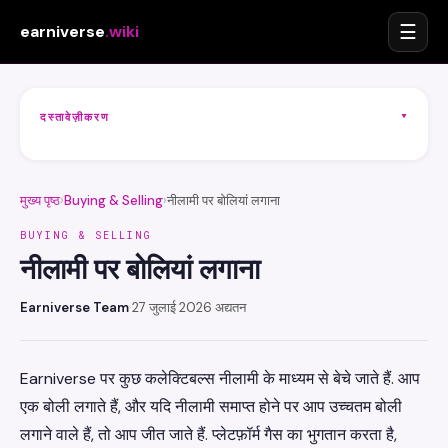
☰
earniverse
.wiki
▾
दस्तावेज़ीकरण
मुख्य पृष्ठ
›
Buying & Selling
›
नीलामी पर बोलियां लगाना
BUYING & SELLING
नीलामी पर बोलियां लगाना
Earniverse Team
·
27 जुलाई 2026 अद्यतन
Earniverse पर कुछ कलेक्टिबल्स नीलामी के माध्यम से बेचे जाते हैं. आप
एक बोली लगाते हैं, और यदि नीलामी समाप्त होने पर आप उच्चतम बोली
लगाने वाले हैं, तो आप जीत जाते हैं. प्लेटफ़ॉर्म गैस का भुगतान करता है,